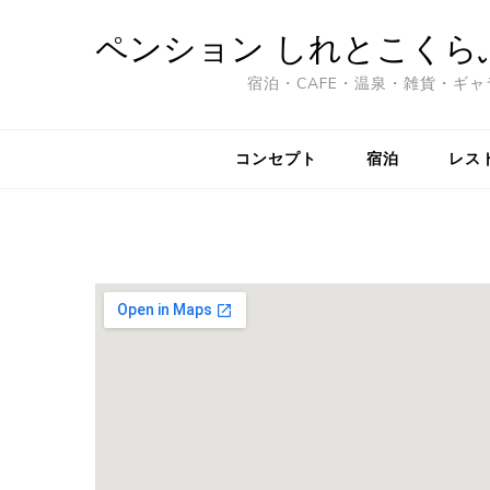
ペンション しれとこくらぶ 
宿泊・CAFE・温泉・雑貨・ギャ
コンセプト
宿泊
レス